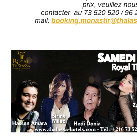
prix, veuillez nou
contacter au 73 520 520 /
96 
mail:
booking.monastir@thala