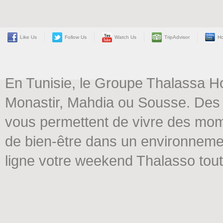
Like Us
Follow Us
Watch Us
TripAdvisor
Ho
En Tunisie, le Groupe Thalassa H
Monastir, Mahdia ou Sousse. Des 
vous permettent de vivre des mome
de bien-être dans un environneme
ligne votre weekend Thalasso tout