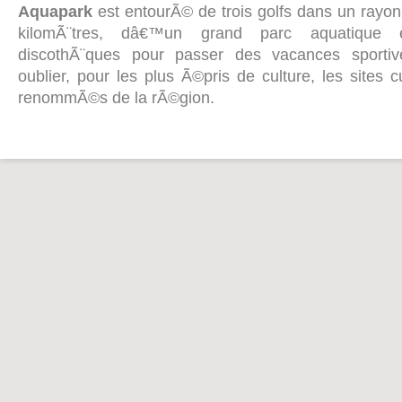
Aquapark
est entourÃ© de trois golfs dans un rayo
kilomÃ¨tres, dâ€™un grand parc aquatique
discothÃ¨ques pour passer des vacances sportive
oublier, pour les plus Ã©pris de culture, les sites cu
renommÃ©s de la rÃ©gion.