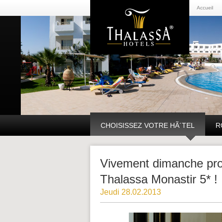
Accueil
CHOISISSEZ VOTRE HÃ´TEL
R
Vivement dimanche proc
Thalassa Monastir 5* !
Jeudi 28.02.2013