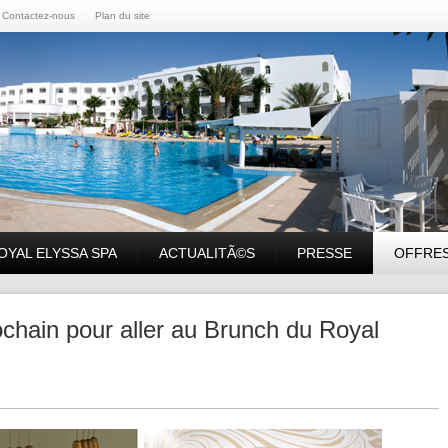
Contactez-nous
Plan du site
OYAL ELYSSA SPA
ACTUALITÃ©S
PRESSE
OFFRE
hain pour aller au Brunch du Royal