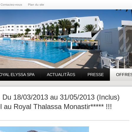
Contactez-nous
Plan du site
OYAL ELYSSA SPA
ACTUALITÃ©S
PRESSE
OFFRE
 Du 18/03/2013 au 31/05/2013 (Inclus)
l au Royal Thalassa Monastir***** !!!