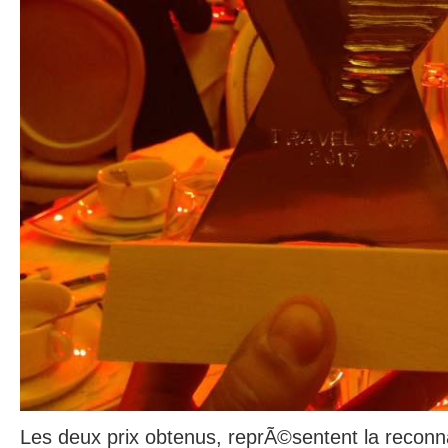
Les deux prix obtenus, reprÃ©sentent la recon