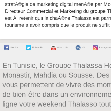
stratÃ©gie de marketing digital menÃ©e par M
Directeur Commercial et Marketing du groupe Tha
est Ã retenir qua la chaÃ®ne Thalassa est parm
tourisme a avoir compris que le produit ne suffit 
Like Us
Follow Us
Watch Us
VK
Instagram
En Tunisie, le Groupe Thalassa H
Monastir, Mahdia ou Sousse. Des 
vous permettent de vivre des mome
de bien-être dans un environneme
ligne votre weekend Thalasso tout