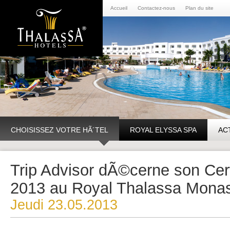
Accueil
Contactez-nous
Plan du site
CHOISISSEZ VOTRE HÃ´TEL
ROYAL ELYSSA SPA
AC
Trip Advisor dÃ©cerne son Cert
2013 au Royal Thalassa Monast
Jeudi 23.05.2013