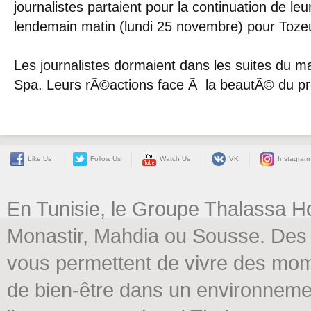
journalistes partaient pour la continuation de leu
lendemain matin (lundi 25 novembre) pour Toze
Les journalistes dormaient dans les suites du 
Spa. Leurs rÃ©actions face Ã la beautÃ© du pro
Like Us
Follow Us
Watch Us
VK
Instagram
En Tunisie, le Groupe Thalassa H
Monastir, Mahdia ou Sousse. Des 
vous permettent de vivre des mome
de bien-être dans un environneme