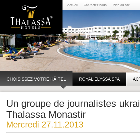
Accueil
Contactez-nous
Plan du site
CHOISISSEZ VOTRE HÃ´TEL
ROYAL ELYSSA SPA
AC
Un groupe de journalistes ukra
Thalassa Monastir
Mercredi 27.11.2013