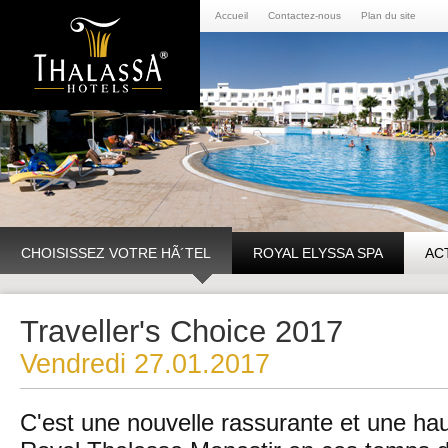
Accueil
Contactez-nous
Plan du site
CHOISISSEZ VOTRE HÃ´TEL
ROYAL ELYSSA SPA
AC
Traveller's Choice 2017
Vendredi 27.01.2017
C'est une nouvelle rassurante et une haut