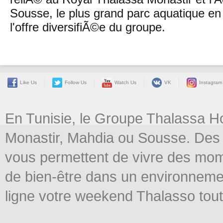
Sousse, le plus grand parc aquatique en
l'offre diversifiÃ©e du groupe.
Like Us
Follow Us
Watch Us
VK
Instagram
En Tunisie, le Groupe Thalassa H
Monastir, Mahdia ou Sousse. Des 
vous permettent de vivre des mome
de bien-être dans un environneme
ligne votre weekend Thalasso tout