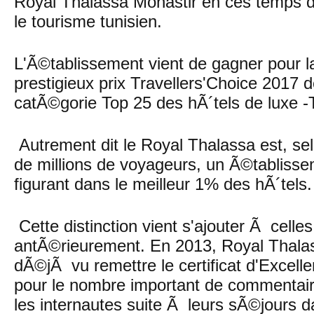
Royal Thalassa Monastir en ces temps de
le tourisme tunisien.
L'Ã©tablissement vient de gagner pour l
prestigieux prix Travellers'Choice 2017 d
catÃ©gorie Top 25 des hÃ´tels de luxe -T
Autrement dit le Royal Thalassa est, sel
de millions de voyageurs, un Ã©tablisse
figurant dans le meilleur 1% des hÃ´tels.
Cette distinction vient s'ajouter Ã cel
antÃ©rieurement. En 2013, Royal Thalas
dÃ©jÃ vu remettre le certificat d'Excell
pour le nombre important de commentaire
les internautes suite Ã leurs sÃ©jours 